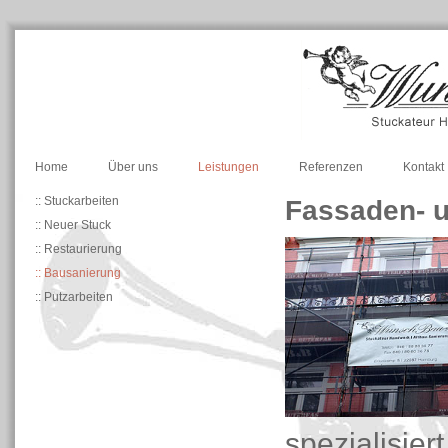
Home
Über uns
Leistungen
Referenzen
Kontakt
:: Stuckarbeiten
Fassaden- 
:: Neuer Stuck
:: Restaurierung
:: Bausanierung
:: Putzarbeiten
spezialisie