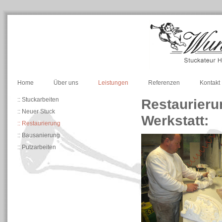
Home
Über uns
Leistungen
Referenzen
Kontakt
:: Stuckarbeiten
Restaurieru
:: Neuer Stuck
Werkstatt:
:: Restaurierung
:: Bausanierung
:: Putzarbeiten